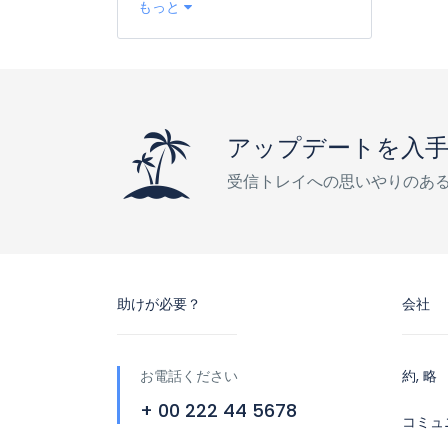
もっと
アップデートを入
受信トレイへの思いやりのあ
助けが必要？
会社
お電話ください
約, 略
+ 00 222 44 5678
コミュ