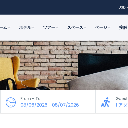
USD
ーム
ホテル
ツアー
スペース
ページ
接触
From - To
Guest
08/06/2026
08/07/2026
1 ア
-