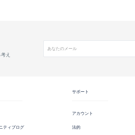
手
る考え
サポート
アカウント
ニティブログ
法的